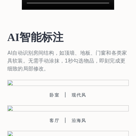
AI智能标注
AI自动识别房间结构，如顶墙、地板、门窗和各类家
具软装。无需手动涂抹，1秒勾选物品，即刻完成更
细致的局部修改。
卧室
现代风
客厅
沿海风