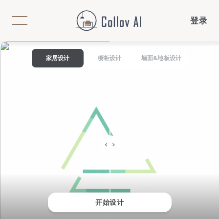
登录
家居设计
橱柜设计
墙面&地板设计
开始设计