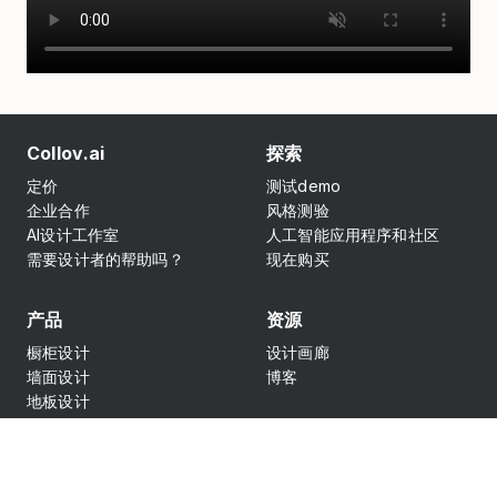
Collov.ai
探索
定价
测试demo
企业合作
风格测验
AI设计工作室
人工智能应用程序和社区
需要设计者的帮助吗？
现在购买
产品
资源
橱柜设计
设计画廊
墙面设计
博客
地板设计
台面设计
家具更换
AI 主页重新设计