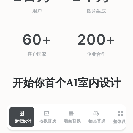
用户
图片生成
60+
200+
客户国家
企业合作
开始你首个AI室内设计
橱柜设计
地板替换
墙面替换
物品替换
整体设计